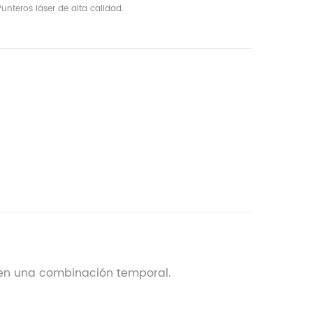
unteros láser de alta calidad.
dos en una combinación temporal.