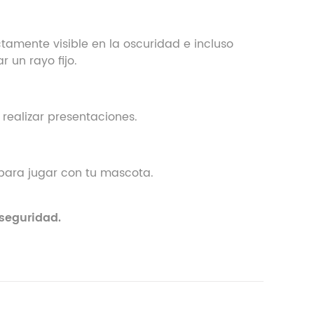
amente visible en la oscuridad e incluso
r un rayo fijo.
realizar presentaciones.
 para jugar con tu mascota.
 seguridad.