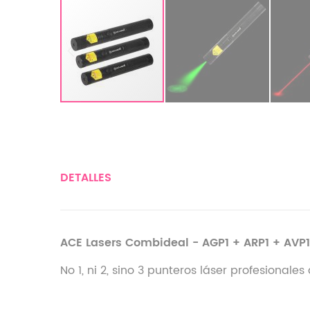
DETALLES
ACE Lasers Combideal - AGP1 + ARP1 + AVP1
No 1, ni 2, sino 3 punteros láser profesional