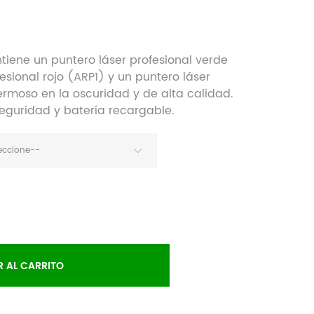
ene un puntero láser profesional verde
esional rojo (ARP1) y un puntero láser
Hermoso en la oscuridad y de alta calidad.
seguridad y batería recargable.
eccione--
R AL CARRITO