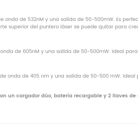
 de onda de 532nM y una salida de 50-500mW. Es perfect
arte superior del puntero láser se puede quitar para crea
de onda de 605nM y una salida de 50-500mW. Ideal para 
ud de onda de 405 nm y una salida de 50-500 mW. Ideal
con un cargador dúo, batería recargable y 2 llaves de