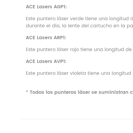
ACE Lasers AGP1:
Este puntero láser verde tiene una longitud
durante el día, la lente del cartucho en la p
ACE Lasers ARP1:
Este puntero láser rojo tiene una longitud 
ACE Lasers AVP1:
Este puntero láser violeta tiene una longit
*
Todos los punteros láser se suministran 