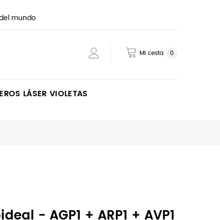
 del mundo
Mi cesta
0
EROS LÁSER VIOLETAS
deal - AGP1 + ARP1 + AVP1