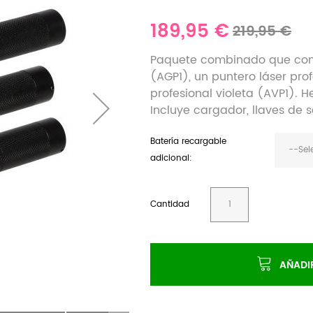
189,95 €
219,95 €
Paquete combinado que conti
(AGP1), un puntero láser prof
profesional violeta (AVP1). 
Incluye cargador, llaves de 
Batería recargable
--Sel
adicional:
Cantidad
AÑADI