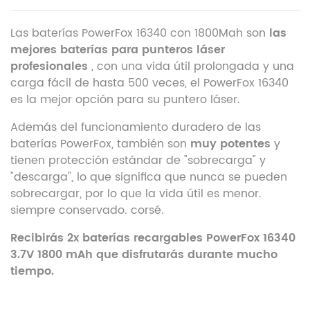
Las baterías PowerFox 16340 con 1800Mah son
las
mejores baterías para punteros láser
profesionales
, con una vida útil prolongada y una
carga fácil de hasta 500 veces, el PowerFox 16340
es la mejor opción para su puntero láser.
Además del funcionamiento duradero de las
baterías PowerFox, también son
muy potentes
y
tienen protección estándar de "sobrecarga" y
"descarga", lo que significa que nunca se pueden
sobrecargar, por lo que la vida útil es menor.
siempre conservado. corsé.
Recibirás 2x baterías recargables PowerFox 16340
3.7V 1800 mAh que disfrutarás durante mucho
tiempo.