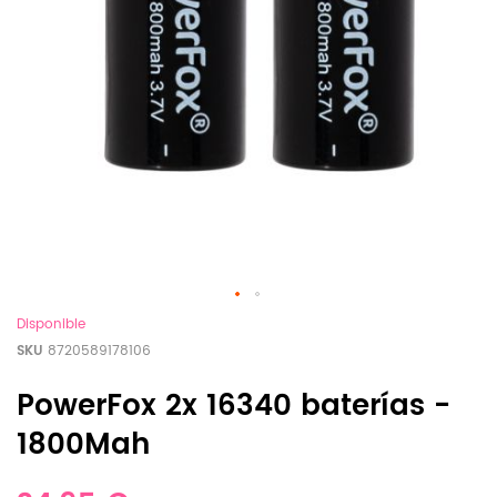
Disponible
SKU
8720589178106
PowerFox 2x 16340 baterías -
1800Mah