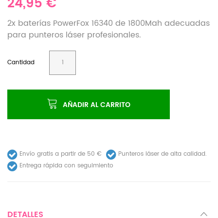
24,95 €
2x baterías PowerFox 16340 de 1800Mah adecuadas
para punteros láser profesionales.
Cantidad
AÑADIR AL CARRITO
Envío gratis a partir de 50 €
Punteros láser de alta calidad.
Entrega rápida con seguimiento
DETALLES