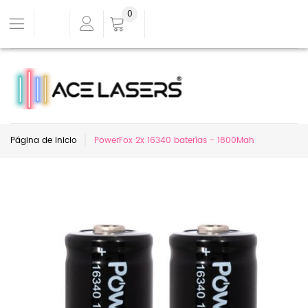
0
Página de inicio
PowerFox 2x 16340 baterías - 1800Mah